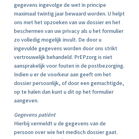
gegevens ingevolge de wet in principe
maximaal twintig jaar bewaard worden. U helpt
ons met het opzoeken van uw dossier en het
beschermen van uw privacy als u het formulier
zo volledig mogelijk invult. De door u
ingevulde gegevens worden door ons strikt
vertrouwelijk behandeld. PrEPzorg is niet
aansprakelijk voor fouten in de postbezorging.
Indien u er de voorkeur aan geeft om het
dossier persoonlijk, of door een gemachtigde,
op te halen dan kunt u dit op het formulier
aangeven.
Gegevens patiënt
Hierbij vermeldt u de gegevens van de
persoon over wie het medisch dossier gaat.