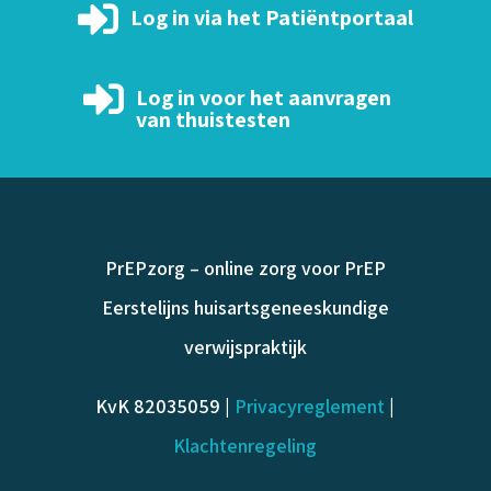

Log in via het Patiëntportaal

Log in voor het aanvragen
van thuistesten
PrEPzorg – online zorg voor PrEP
Eerstelijns huisartsgeneeskundige
verwijspraktijk
KvK 82035059 |
Privacyreglement
|
Klachtenregeling