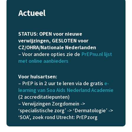
Actueel
STATUS: OPEN voor nieuwe
verwijzingen, GESLOTEN voor
CZ/OHRA/Nationale Nederlanden
– Voor andere opties zie de
PrEPnu.nl lijst
met online aanbieders
Voor huisartsen:
– PrEP is in 2 uur te leren via de gratis
e-
learning van Soa Aids Nederland Academie
(2 accreditatiepunten)
– Verwijzingen Zorgdomein ->
‘specialistische zorg’ -> ‘Dermatologie’ ->
‘SOA’, zoek rond Utrecht: PrEPzorg